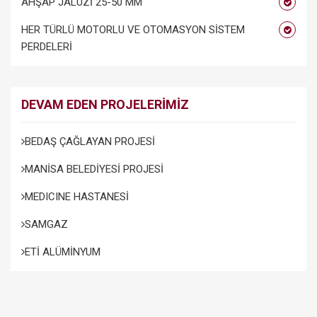
AHŞAP JALUZİ 25-50 MM
HER TÜRLÜ MOTORLU VE OTOMASYON SİSTEM
PERDELERİ
DEVAM EDEN PROJELERİMİZ
BEDAŞ ÇAĞLAYAN PROJESİ
MANİSA BELEDİYESİ PROJESİ
MEDICINE HASTANESİ
SAMGAZ
ETİ ALÜMİNYUM