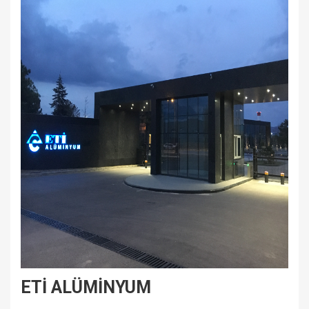
ETİ ALÜMİNYUM