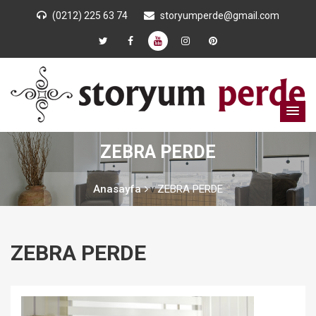
(0212) 225 63 74
storyumperde@gmail.com
ZEBRA PERDE
Anasayfa
ZEBRA PERDE
v
ZEBRA PERDE