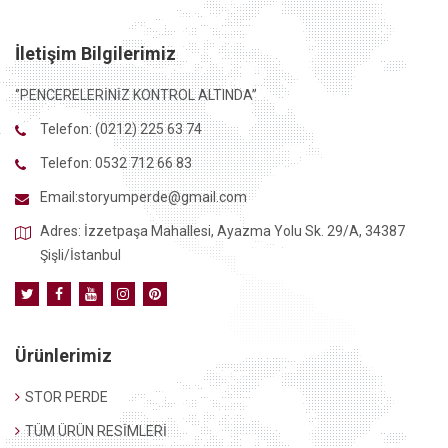
İletişim Bilgilerimiz
‘’PENCERELERİNİZ KONTROL ALTINDA’’
Telefon:
(0212) 225 63 74
Telefon:
0532 712 66 83
Email:
storyumperde@gmail.com
Adres: İzzetpaşa Mahallesi, Ayazma Yolu Sk. 29/A, 34387
Şişli/İstanbul
Ürünlerimiz
STOR PERDE
TÜM ÜRÜN RESİMLERİ